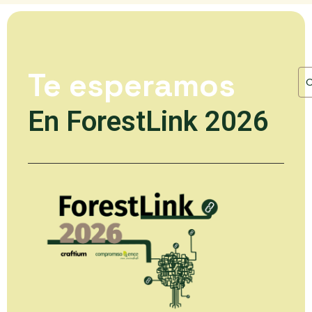
Te esperamos
En ForestLink 2026