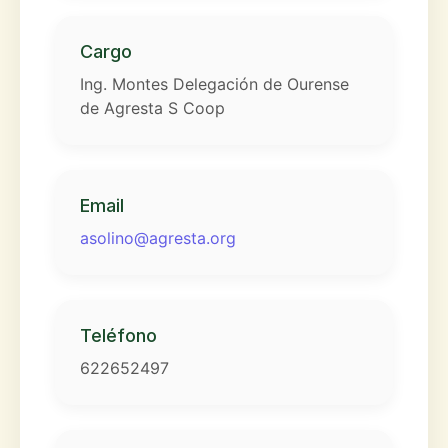
Cargo
Ing. Montes Delegación de Ourense
de Agresta S Coop
Email
asolino@agresta.org
Teléfono
622652497