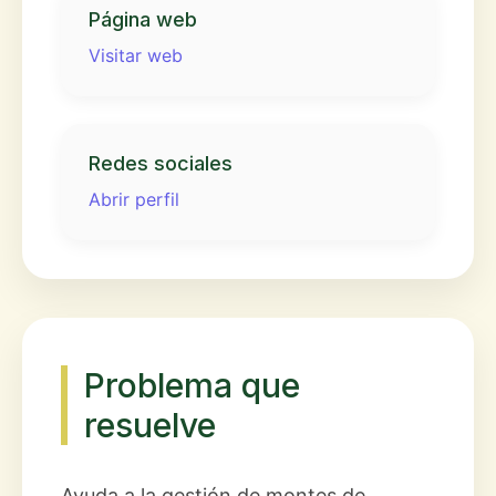
Página web
Visitar web
Redes sociales
Abrir perfil
Problema que
resuelve
Ayuda a la gestión de montes de