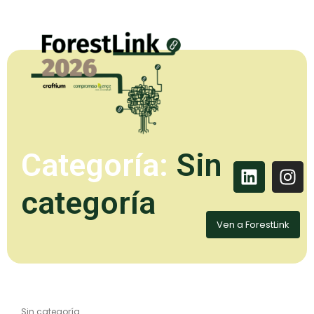
Categoría:
Sin
categoría
Ven a ForestLink
Sin categoría