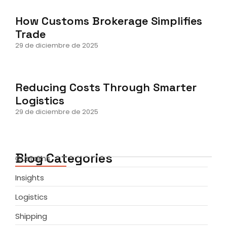
How Customs Brokerage Simplifies
Trade
29 de diciembre de 2025
Reducing Costs Through Smarter
Logistics
29 de diciembre de 2025
Blog Categories
Customs
Insights
Logistics
Shipping