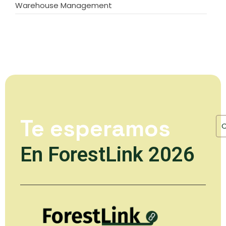
Warehouse Management
Te esperamos
En ForestLink 2026